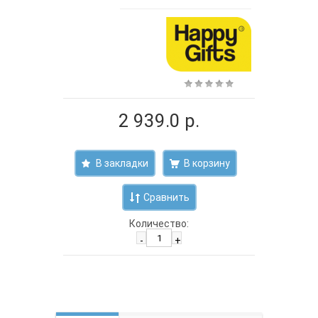
2 939.0 р.
В закладки
Сравнить
Количество:
-
+