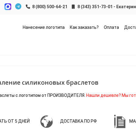
8 (343) 351-73-01 - Екатери
Нанесение логотипа
Как заказать?
Оплата
Дост
вление силиконовых браслетов
аслеты с логотипом от ПРОИЗВОДИТЕЛЯ.
Нашли дешевле? Мы гот
АТЬ ОТ 5
ДНЕЙ
ДОСТАВКА ПО РФ
МА