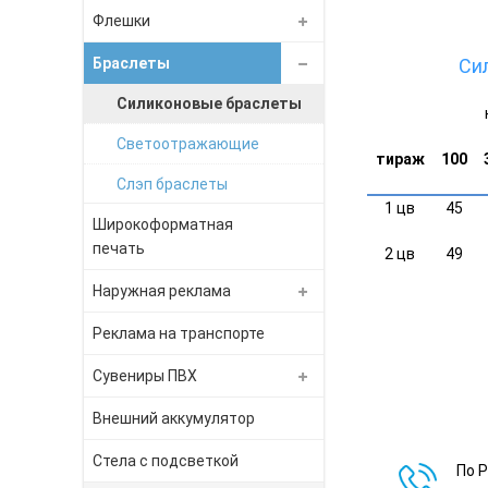
Флешки
Браслеты
Си
Силиконовые браслеты
Светоотражающие
тираж
100
Слэп браслеты
1 цв
45
Широкоформатная
печать
2 цв
49
Наружная реклама
Реклама на транспорте
Сувениры ПВХ
Внешний аккумулятор
Стела с подсветкой
По 