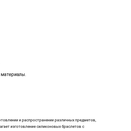
.
 материалы.
отовлении и распространении различных предметов,
лагает изготовление силиконовых браслетов с