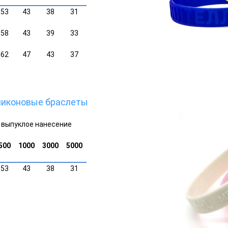
53
43
38
31
58
43
39
33
62
47
43
37
ликоновые браслеты
выпуклое нанесение
500
1000
3000
5000
53
43
38
31