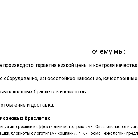
Почему мы:
е производсто: гарантия низкой цены и контроля качества
е оборудование, износостойкое нанесение, качественные
 выполненных браслетов и клиентов.
готовление и доставка.
ликоновых браслетах
кция интересный и эффективный метод рекламы. Он заключается в изг
 чашки, блокноты с логотипами компании. РПК «Промо Технологии» пред