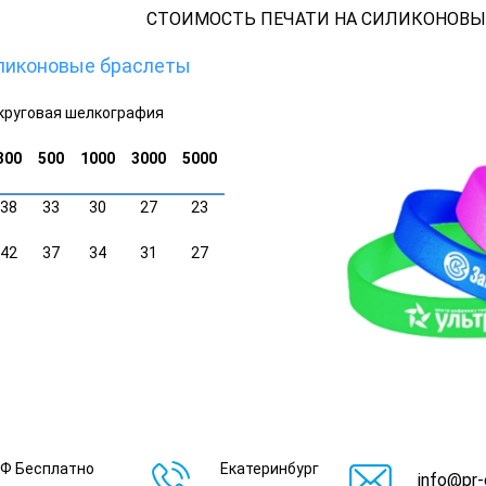
СТОИМОСТЬ ПЕЧАТИ НА СИЛИКОНОВЫ
ликоновые браслеты
круговая шелкография
300
500
1000
3000
5000
38
33
30
27
23
42
37
34
31
27
РФ Бесплатно
Екатеринбург
info@pr-