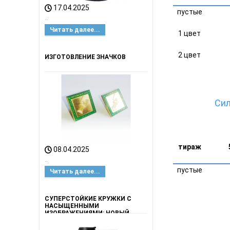
17.04.2025
пустые
..
Читать далее...
1 цвет
2 цвет
ИЗГОТОВЛЕНИЕ ЗНАЧКОВ
Си
тираж
08.04.2025
..
пустые
Читать далее...
СУПЕРСТОЙКИЕ КРУЖКИ С
НАСЫЩЕННЫМИ
ИЗОБРАЖЕНИЯМИ: НОВЫЙ
УРОВЕНЬ КАЧЕСТВА ОТ
НАШЕГО РЕКЛАМНОГО