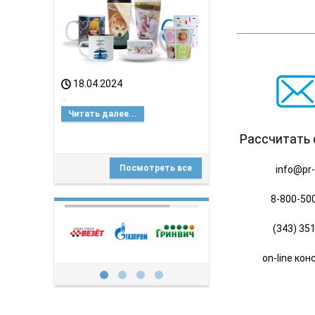
АГЕНСТВА!
18.04.2024
..
Читать далее...
Рассчитать
Посмотреть все
info@pr-
8-800-50
(343) 35
on-line ко