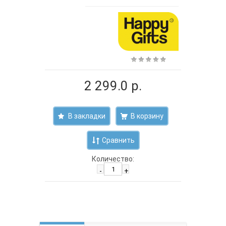
2 299.0 р.
В закладки
Сравнить
Количество:
-
+