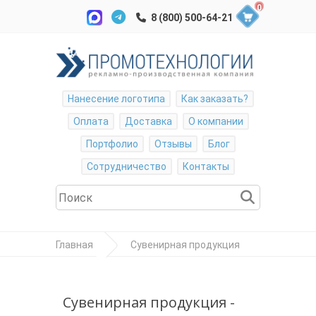
0
Нанесение логотипа
Как заказать?
Оплата
Доставка
О компании
Портфолио
Отзывы
Блог
Сотрудничество
Контакты
Главная
Сувенирная продукция
Награды
Стела наградная
Сувенирная продукция -
"Round" в подарочной упаковке