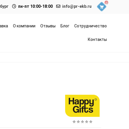
0
нбург
пн-пт 10:00-18:00
info@pr-ekb.ru
авка
О компании
Отзывы
Блог
Сотрудничество
Контакты