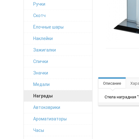
Ручки
Скотч
Ёлочные шары
Наклейки
Зажигалки
Спички
Значки
Описание
Хар
Медали
Награды
Стела наградная "
Автоковрики
Ароматизаторы
Часы