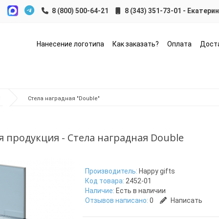
8 (343) 351-73-01 - Екатери
Нанесение логотипа
Как заказать?
Оплата
Дост
ы
Стела наградная "Double"
 продукция - Стела наградная Double
Производитель:
Happy gifts
Код товара:
2452-01
Наличие:
Есть в наличии
Отзывов написано:
0
Написать