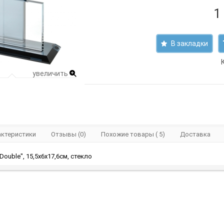
1
В закладки
увеличить
актеристики
Отзывы (0)
Похожие товары ( 5)
Доставка
Double", 15,5х6х17,6см, стекло