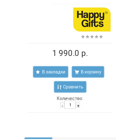
1 990.0 р.
В закладки
Сравнить
Количество:
-
+