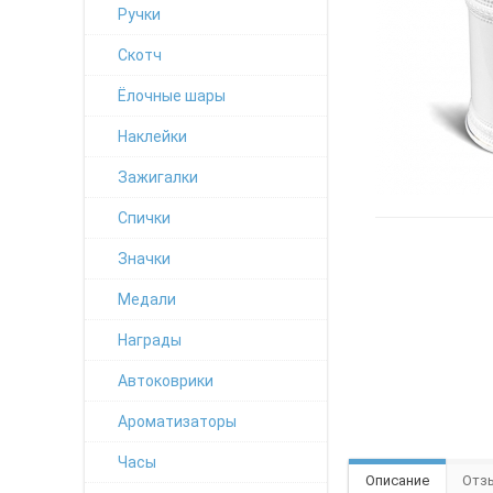
Ручки
Скотч
Ёлочные шары
Наклейки
Зажигалки
Спички
Значки
Медали
Награды
Автоковрики
Ароматизаторы
Часы
Описание
Отзы