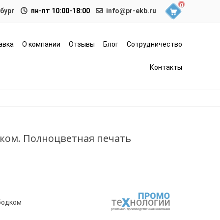
0
нбург
пн-пт 10:00-18:00
info@pr-ekb.ru
авка
О компании
Отзывы
Блог
Сотрудничество
Контакты
дком. Полноцветная печать
бодком