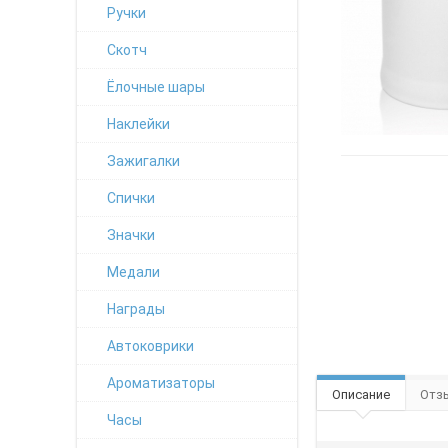
Ручки
Скотч
Ёлочные шары
Наклейки
Зажигалки
Спички
Значки
Медали
Награды
Автоковрики
Ароматизаторы
Описание
Отзы
Часы