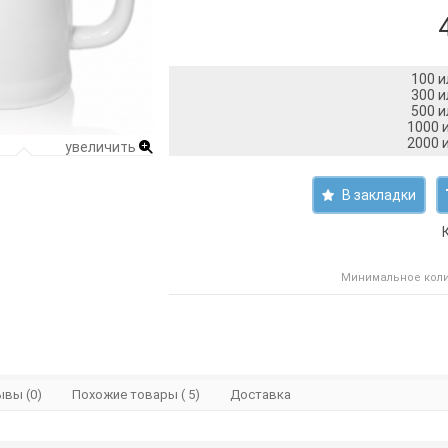
100 и
300 и
500 и
1000 и
2000 и
увеличить
В закладки
Минимальное колич
вы (0)
Похожие товары ( 5)
Доставка