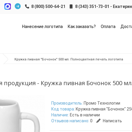
8 (343) 351-73-01 - Екатери
Нанесение логотипа
Как заказать?
Оплата
Дост
Кружка пивная "Бочонок" 500 мл. Полноцветная печать логотипа
 продукция - Кружка пивная Бочонок 500 мл
Производитель:
Промо Технологии
Код товара:
Кружка пивная "Бочонок" 25
Наличие:
Есть в наличии
Отзывов написано:
0
Написать