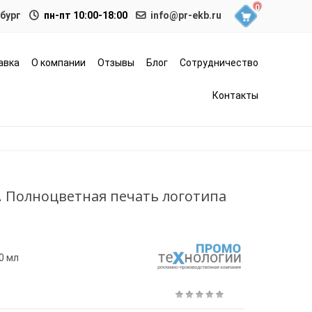
0
нбург
пн-пт 10:00-18:00
info@pr-ekb.ru
авка
О компании
Отзывы
Блог
Сотрудничество
Контакты
. Полноцветная печать логотипа
0 мл