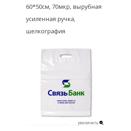
60*50см, 70мкр, вырубная
усиленная ручка,
шелкография
увеличить