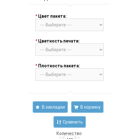
*
Цвет пакета:
*
Цветность печати:
*
Плотность пакета:
В закладки
Сравнить
Количество: