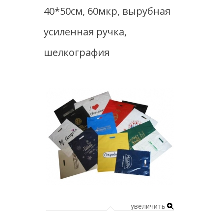
40*50см, 60мкр, вырубная
усиленная ручка,
шелкография
увеличить