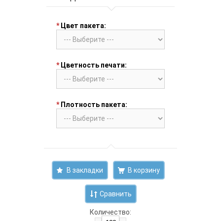
*
Цвет пакета:
*
Цветность печати:
*
Плотность пакета:
В закладки
Сравнить
Количество: