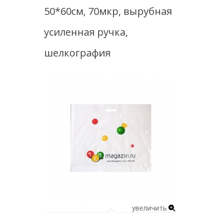
50*60см, 70мкр, вырубная
усиленная ручка,
шелкография
увеличить