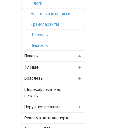
Флаги
Настольные флажки
Транспаранты
Шевроны
Вымпелы
Пакеты
Флешки
Браслеты
Широкоформатная
печать
Наружная реклама
Реклама на транспорте