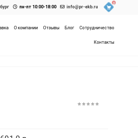
0
нбург
пн-пт 10:00-18:00
info@pr-ekb.ru
авка
О компании
Отзывы
Блог
Сотрудничество
Контакты