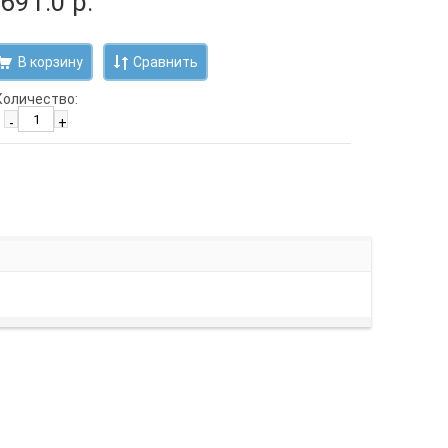
 691.0 р.
Сравнить
Количество:
-
+