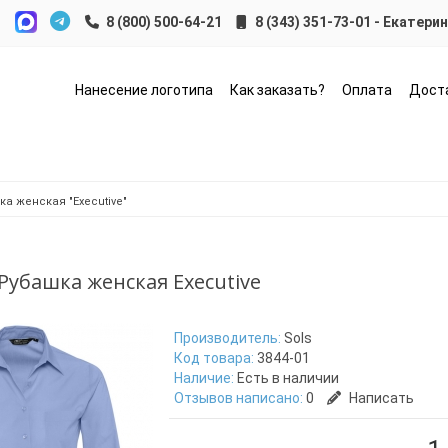
8 (343) 351-73-01 - Екатери
Нанесение логотипа
Как заказать?
Оплата
Дост
а женская "Executive"
 Рубашка женская Executive
Производитель:
Sols
Код товара:
3844-01
Наличие:
Есть в наличии
Отзывов написано:
0
Написать