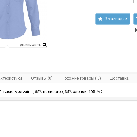
1
В закладки
увеличить
актеристики
Отзывы (0)
Похожие товары ( 5)
Доставка
", васильковый_L, 65% полиэстер, 35% хлопок, 105г/м2