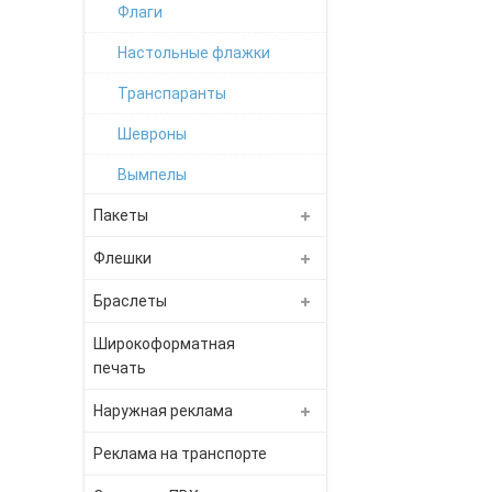
Флаги
Настольные флажки
Транспаранты
Шевроны
Вымпелы
Пакеты
Флешки
Браслеты
Широкоформатная
печать
Наружная реклама
Реклама на транспорте