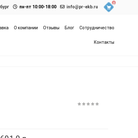
0
нбург
пн-пт 10:00-18:00
info@pr-ekb.ru
авка
О компании
Отзывы
Блог
Сотрудничество
Контакты