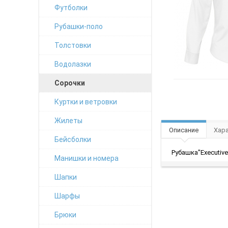
Футболки
Рубашки-поло
Толстовки
Водолазки
Сорочки
Куртки и ветровки
Жилеты
Описание
Хар
Бейсболки
Рубашка"Executive
Манишки и номера
Шапки
Шарфы
Брюки