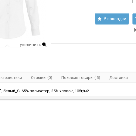
1
В закладки
увеличить
актеристики
Отзывы (0)
Похожие товары ( 5)
Доставка
", белый_S, 65% полиэстер, 35% хлопок, 105г/м2