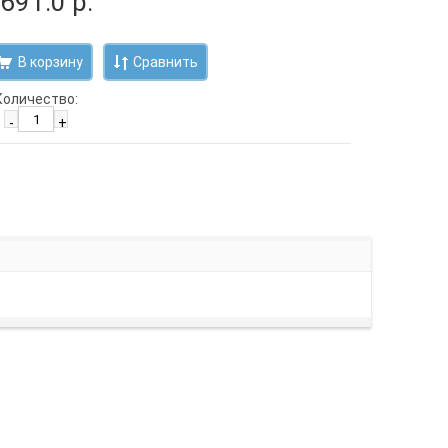
 691.0 р.
Сравнить
Количество:
-
+