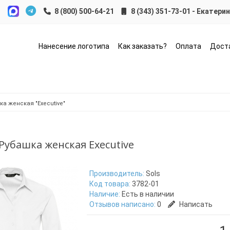
8 (343) 351-73-01 - Екатери
Нанесение логотипа
Как заказать?
Оплата
Дост
а женская "Executive"
 Рубашка женская Executive
Производитель:
Sols
Код товара:
3782-01
Наличие:
Есть в наличии
Отзывов написано:
0
Написать