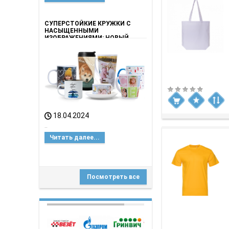
СУПЕРСТОЙКИЕ КРУЖКИ С
НАСЫЩЕННЫМИ
ИЗОБРАЖЕНИЯМИ: НОВЫЙ
УРОВЕНЬ КАЧЕСТВА ОТ
НАШЕГО РЕКЛАМНОГО
АГЕНСТВА!
18.04.2024
..
Читать далее...
Посмотреть все