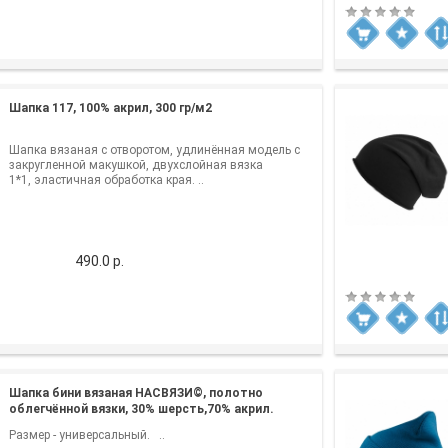
Шапка 117, 100% акрил, 300 гр/м2
Шапка вязаная с отворотом, удлинённая модель с
закругленной макушкой, двухслойная вязка
1*1, эластичная обработка края. ..
490.0 р.
Шапка бини вязаная НАСВЯЗИ©, полотно
облегчённой вязки, 30% шерсть,70% акрил.
Размер - универсальный. ..