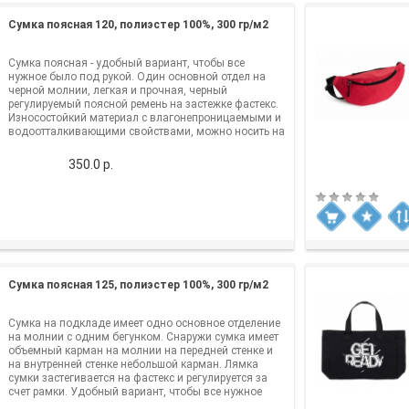
Сумка поясная 120, полиэстер 100%, 300 гр/м2
Сумка поясная - удобный вариант, чтобы все
нужное было под рукой. Один основной отдел на
черной молнии, легкая и прочная, черный
регулируемый поясной ремень на застежке фастекс.
Износостойкий материал с влагонепроницаемыми и
водоотталкивающими свойствами, можно носить на
п..
350.0 р.
Сумка поясная 125, полиэстер 100%, 300 гр/м2
Сумка на подкладе имеет одно основное отделение
на молнии с одним бегунком. Снаружи сумка имеет
объемный карман на молнии на передней стенке и
на внутренней стенке небольшой карман. Лямка
сумки застегивается на фастекс и регулируется за
счет рамки. Удобный вариант, чтобы все нужное
было под рукой..