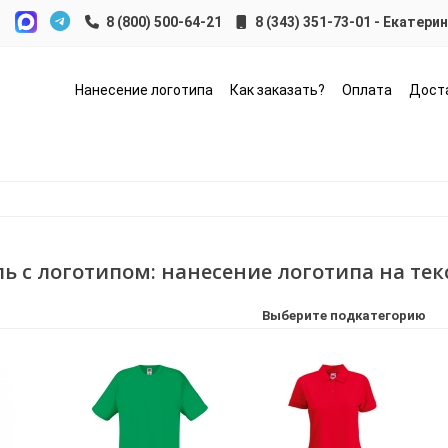
8 (343) 351-73-01 - Екатери
Нанесение логотипа
Как заказать?
Оплата
Дост
ь с логотипом: нанесение логотипа на тек
Выберите подкатегорию