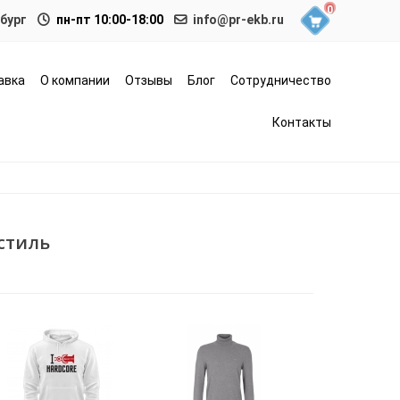
0
нбург
пн-пт 10:00-18:00
info@pr-ekb.ru
авка
О компании
Отзывы
Блог
Сотрудничество
Контакты
стиль