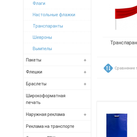
Флаги
Настольные флажки
Транспаранты
Шевроны
Транспара
Вымпелы
Пакеты
Сравнение 
Флешки
Браслеты
Широкоформатная
печать
Наружная реклама
Реклама на транспорте