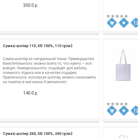
350.0 р.
Сумка-шопер 110, ХБ 100%, 110 гр/м2
Сумка-шоппер из натуральной ткани. Преимущества:
Вместительность: можно взять то, что нужно — все
войдет; Универсальность: подойдет для работы,
пляжного отдыха или в качестве подарка;
Практичность: используя шоппер, можно сэкономить
на пакетах в магазине; Компактност..
140.0 р.
Сумка-шопер 260, ХБ 100%, 260 гр/м2