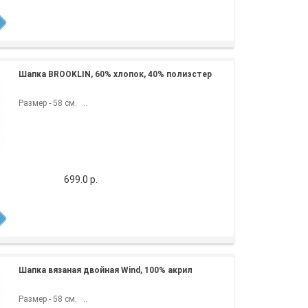
Шапка BROOKLIN, 60% хлопок, 40% полиэстер
Размер - 58 см. ..
699.0 р.
Шапка вязаная двойная Wind, 100% акрил
Размер - 58 см. ..