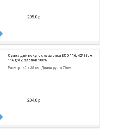
205.0 р.
Сумка для покупок из хлопка ECO 116, 42*38см,
116 г/м2, хлопок 100%
Размер - 42 x 38 см. Длина ручек 70см ..
204.0 р.