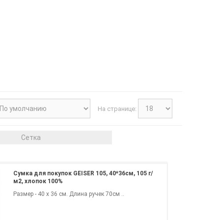
На странице:
Сетка
Сумка для покупок GEISER 105, 40*36см, 105 г/
м2, хлопок 100%
Размер - 40 x 36 см. Длина ручек 70см ..