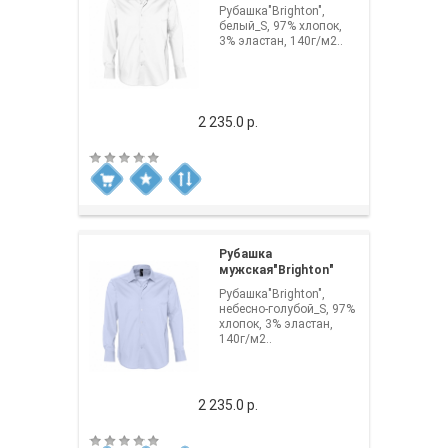
Рубашка"Brighton",
белый_S, 97% хлопок,
3% эластан, 140г/м2..
2 235.0 р.
Рубашка
мужская"Brighton"
Рубашка"Brighton",
небесно-голубой_S, 97%
хлопок, 3% эластан,
140г/м2..
2 235.0 р.