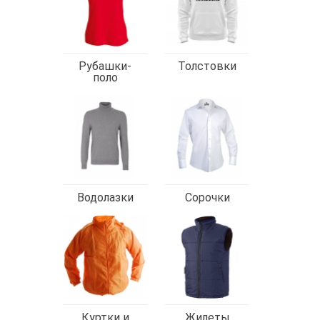
Рубашки-
Толстовки
поло
Водолазки
Сорочки
Куртки и
Жилеты