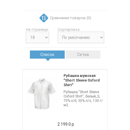
Сравнение товаров (0)
На странице:
Сортировка:
Список
Сетка
Рубашка мужская
"Short Sleeve Oxford
Shirt"
Рубашка "Short Sleeve
Oxford Shirt", белый_S,
70% х/б, 30% п/э, 130 г/
м2..
2 199.0 р.