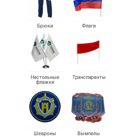
Брюки
Флаги
Настольные
Транспаранты
флажки
Шевроны
Вымпелы