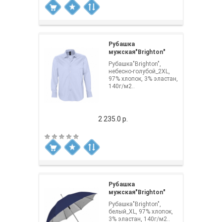
Рубашка
мужская"Brighton"
Рубашка"Brighton",
небесно-голубой_2XL,
97% хлопок, 3% эластан,
140г/м2..
2 235.0 р.
Рубашка
мужская"Brighton"
Рубашка"Brighton",
белый_XL, 97% хлопок,
3% эластан, 140г/м2..