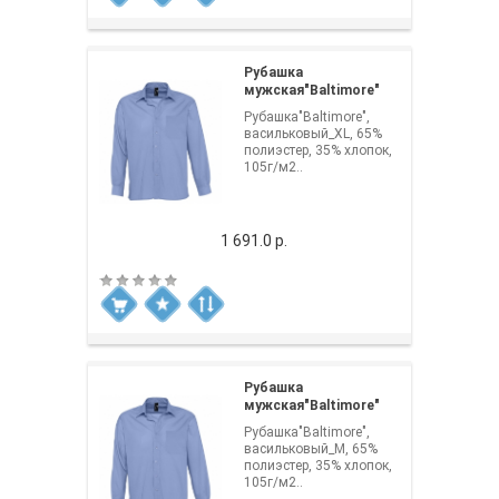
Рубашка
мужская"Baltimore"
Рубашка"Baltimore",
васильковый_XL, 65%
полиэстер, 35% хлопок,
105г/м2..
1 691.0 р.
Рубашка
мужская"Baltimore"
Рубашка"Baltimore",
васильковый_M, 65%
полиэстер, 35% хлопок,
105г/м2..