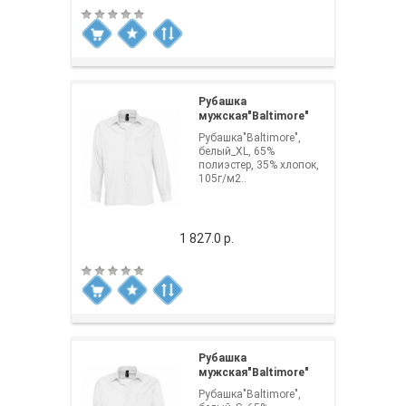
Рубашка
мужская"Baltimore"
Рубашка"Baltimore",
белый_XL, 65%
полиэстер, 35% хлопок,
105г/м2..
1 827.0 р.
Рубашка
мужская"Baltimore"
Рубашка"Baltimore",