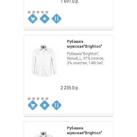
1 691.0 р.
Рубашка
мужская"Brighton"
Рубашка"Brighton",
белый_L, 97% хлопок,
3% эластан, 140г/м2..
2 235.0 р.
Рубашка
мужская"Brighton"