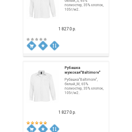
белый_S, 65%
полиэстер, 35% хлопок,
105г/м2..
1 827.0 р.
Рубашка
мужская"Baltimore"
Рубашка"Baltimore",
белый_M, 65%
полиэстер, 35% хлопок,
105г/м2..
1 827.0 р.