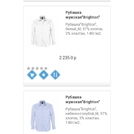
Рубашка
мужская"Brighton"
Рубашка"Brighton",
белый_M, 97% хлопок,
3% эластан, 140г/м2..
2 235.0 р.
Рубашка
мужская"Brighton"
Рубашка"Brighton",
небесно-голубой_M, 97%
хлопок, 3% эластан,
140г/м2..