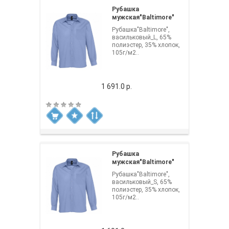
Рубашка
мужская"Baltimore"
Рубашка"Baltimore",
васильковый_L, 65%
полиэстер, 35% хлопок,
105г/м2..
1 691.0 р.
Рубашка
мужская"Baltimore"
Рубашка"Baltimore",
васильковый_S, 65%
полиэстер, 35% хлопок,
105г/м2..