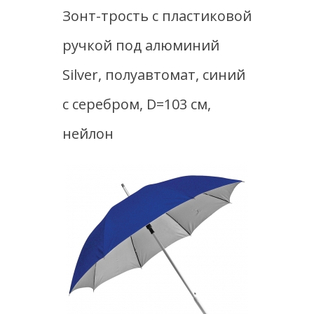
полуавтомат, синий с серебром, D=103 см, нейлон
Зонт-трость с пластиковой
ручкой под алюминий
Silver, полуавтомат, синий
с серебром, D=103 см,
нейлон