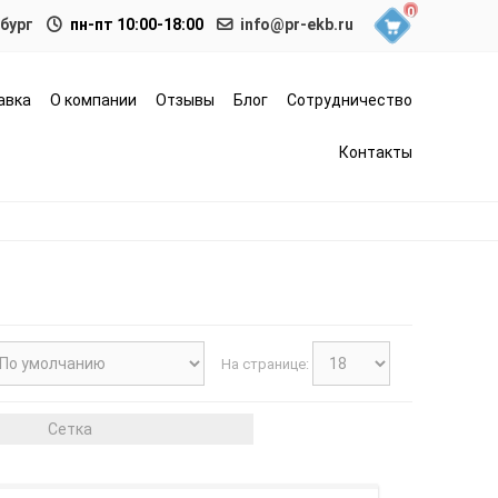
0
нбург
пн-пт 10:00-18:00
info@pr-ekb.ru
авка
О компании
Отзывы
Блог
Сотрудничество
Контакты
На странице:
Сетка