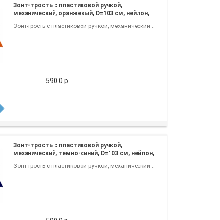
Зонт-трость с пластиковой ручкой,
механический, оранжевый, D=103 см, нейлон,
шелкография
Зонт-трость с пластиковой ручкой, механический ..
590.0 р.
Зонт-трость с пластиковой ручкой,
механический, темно-синий, D=103 см, нейлон,
шелкография
Зонт-трость с пластиковой ручкой, механический ..