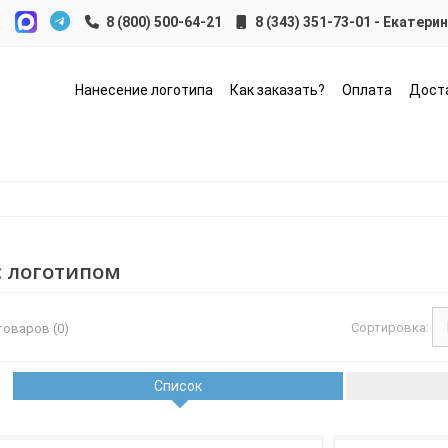
8 (343) 351-73-01 - Екатери
Нанесение логотипа
Как заказать?
Оплата
Дост
с логотипом
Сортировка:
товаров (0)
Список