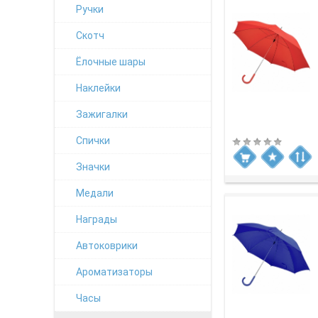
Ручки
Скотч
Ёлочные шары
Наклейки
Зажигалки
Спички
Значки
Медали
Награды
Автоковрики
Ароматизаторы
Часы