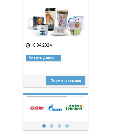
ИЗОБРАЖЕНИЯМИ: НОВЫЙ
УРОВЕНЬ КАЧЕСТВА ОТ
НАШЕГО РЕКЛАМНОГО
АГЕНСТВА!
18.04.2024
..
Читать далее...
Посмотреть все