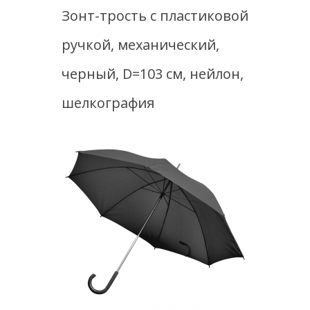
D=103 см, нейлон, шелкография
Зонт-трость с пластиковой
ручкой, механический,
черный, D=103 см, нейлон,
шелкография