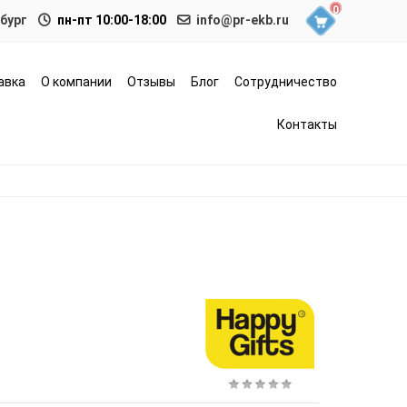
0
нбург
пн-пт 10:00-18:00
info@pr-ekb.ru
авка
О компании
Отзывы
Блог
Сотрудничество
Контакты