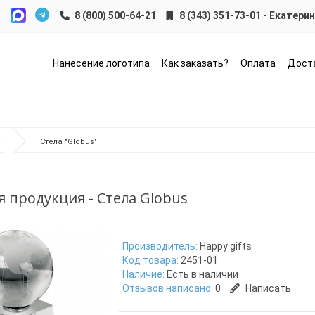
8 (343) 351-73-01 - Екатери
Нанесение логотипа
Как заказать?
Оплата
Дост
ы
Стела "Globus"
 продукция - Стела Globus
Производитель:
Happy gifts
Код товара:
2451-01
Наличие:
Есть в наличии
Отзывов написано:
0
Написать