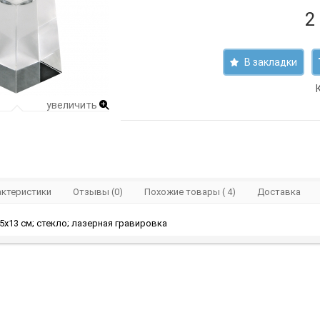
2
В закладки
увеличить
актеристики
Отзывы (0)
Похожие товары ( 4)
Доставка
х5х13 см; стекло; лазерная гравировка