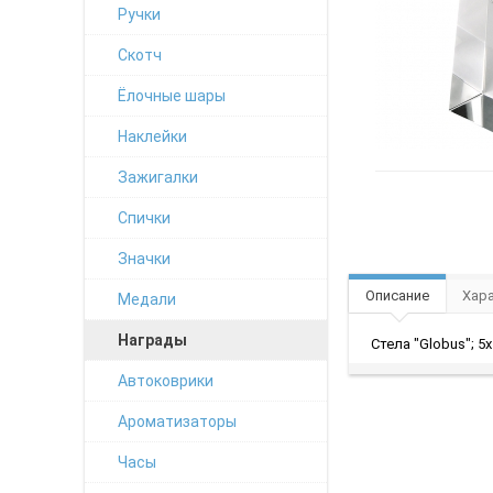
Ручки
Скотч
Ёлочные шары
Наклейки
Зажигалки
Спички
Значки
Описание
Хар
Медали
Награды
Стела "Globus"; 5
Автоковрики
Ароматизаторы
Часы