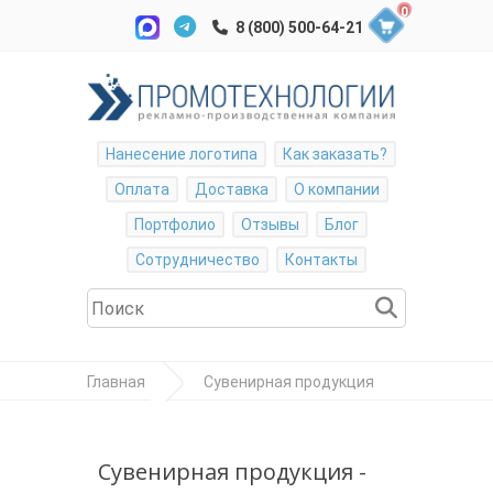
0
Нанесение логотипа
Как заказать?
Оплата
Доставка
О компании
Портфолио
Отзывы
Блог
Сотрудничество
Контакты
Главная
Сувенирная продукция
Награды
Медаль наградная
Сувенирная продукция -
"Золото"