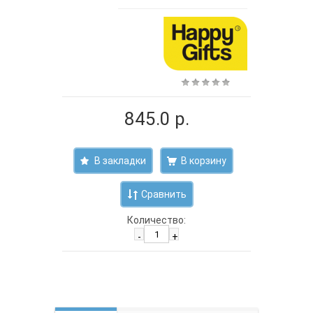
845.0 р.
В закладки
Сравнить
Количество:
-
+