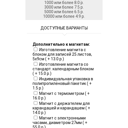
1000 или более 8.0 р.
3000 или более 7.5 р.
5000 или более 6.5 р.
10000 или более 4.9 р.
ДОСТУПНЫЕ ВАРИАНТЫ
Дополнительно к магнитам:
Изготовление магнита с
блоком для записей 25 листов,
5х9см ( + 13.0 р.)
Изготовление магнита со
стандарт. календарным блоком
( + 15.0 р.)
Индивидуальная упаковка в
полипропиленовый пакетик ( +
1.5 р.)
Магнит с термометром ( +
16.0 р.)
Магнит с держателем для
карандашей и карандашем ( +
14.0 р.)
Магнит с электронными
часами, диаметром 27мм ( +
55.0 р.)