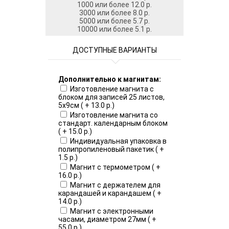
1000 или более 12.0 р.
3000 или более 8.0 р.
5000 или более 5.7 р.
10000 или более 5.1 р.
ДОСТУПНЫЕ ВАРИАНТЫ
Дополнительно к магнитам:
Изготовление магнита с
блоком для записей 25 листов,
5х9см ( + 13.0 р.)
Изготовление магнита со
стандарт. календарным блоком
( + 15.0 р.)
Индивидуальная упаковка в
полипропиленовый пакетик ( +
1.5 р.)
Магнит с термометром ( +
16.0 р.)
Магнит с держателем для
карандашей и карандашем ( +
14.0 р.)
Магнит с электронными
часами, диаметром 27мм ( +
55.0 р.)