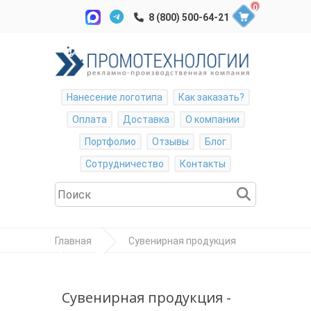
0
Нанесение логотипа
Как заказать?
Оплата
Доставка
О компании
Портфолио
Отзывы
Блог
Сотрудничество
Контакты
Главная
Сувенирная продукция
Флешка ручка MP-01. Ёмкость 2, 4, 8, 16, 32
Гб
Сувенирная продукция -