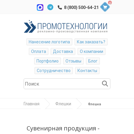
0
Нанесение логотипа
Как заказать?
Оплата
Доставка
О компании
Портфолио
Отзывы
Блог
Сотрудничество
Контакты
Главная
Флешки
Флешка
ключ M-11. Ёмкость 2, 4, 8, 16, 32 Гб
Сувенирная продукция -