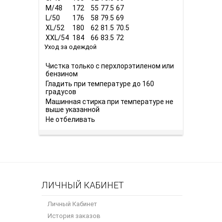
M/48
172
55
77.5
67
L/50
176
58
79.5
69
XL/52
180
62
81.5
70.5
XXL/54
184
66
83.5
72
Уход за одеждой
Чистка только с перхлорэтиленом или
бензином
Гладить при температуре до 160
градусов
Машинная стирка при температуре не
выше указанной
Не отбеливать
ЛИЧНЫЙ КАБИНЕТ
Личный Кабинет
История заказов