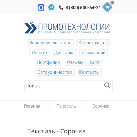
0
Нанесение логотипа
Как заказать?
Оплата
Доставка
О компании
Портфолио
Отзывы
Блог
Сотрудничество
Контакты
Главная
Текстиль
Сорочки
Сорочка мужская Best
Текстиль - Сорочка