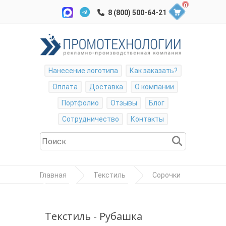
0
Нанесение логотипа
Как заказать?
Оплата
Доставка
О компании
Портфолио
Отзывы
Блог
Сотрудничество
Контакты
Главная
Текстиль
Сорочки
Рубашка мужская"Bristol"
Текстиль - Рубашка