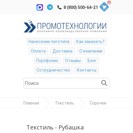
0
Нанесение логотипа
Как заказать?
Оплата
Доставка
О компании
Портфолио
Отзывы
Блог
Сотрудничество
Контакты
Главная
Текстиль
Сорочки
Рубашка женская "Escape"
Текстиль - Рубашка