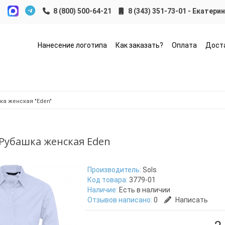
8 (343) 351-73-01 - Екатери
Нанесение логотипа
Как заказать?
Оплата
Дост
а женская "Eden"
 Рубашка женская Eden
Производитель:
Sols
Код товара:
3779-01
Наличие:
Есть в наличии
Отзывов написано:
0
Написать