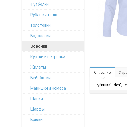
Футболки
Рубашки-поло
Толстовки
Водолазки
Сорочки
Куртки и ветровки
Жилеты
Описание
Хар
Бейсболки
Рубашка"Eden", не
Манишки и номера
Шапки
Шарфы
Брюки