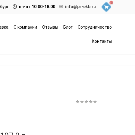
0
нбург
пн-пт 10:00-18:00
info@pr-ekb.ru
авка
О компании
Отзывы
Блог
Сотрудничество
Контакты