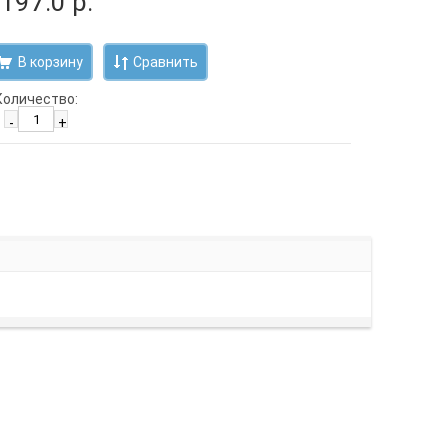
 197.0 р.
Сравнить
Количество:
-
+