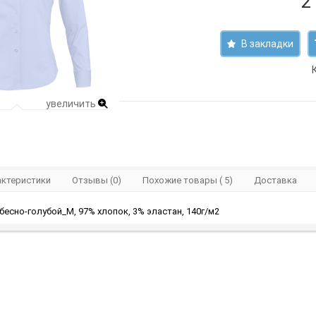
2
В закладки
увеличить
актеристики
Отзывы (0)
Похожие товары ( 5)
Доставка
бесно-голубой_M, 97% хлопок, 3% эластан, 140г/м2