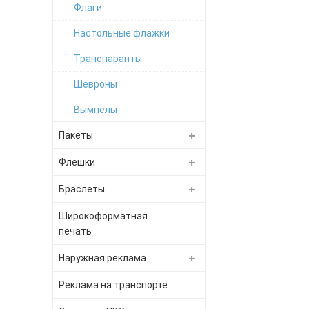
Флаги
Настольные флажки
Транспаранты
Шевроны
Вымпелы
Пакеты
Флешки
Браслеты
Широкоформатная
печать
Наружная реклама
Реклама на транспорте