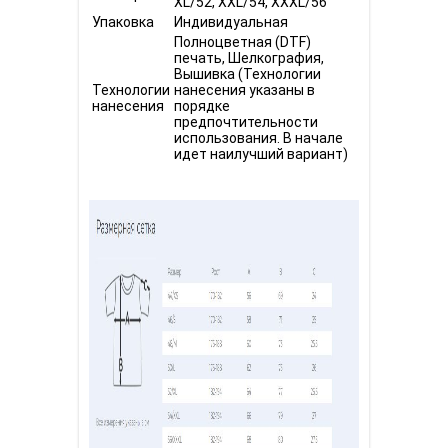
XL/52, XXL/54, XXXL/56
Упаковка
Индивидуальная
Полноцветная (DTF)
печать,
Шелкография,
Вышивка (Технологии
Технологии
нанесения указаны в
нанесения
порядке
предпочтительности
использования. В начале
идет наилучший вариант)