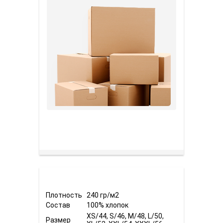
Плотность
240 гр/м2
Состав
100% хлопок
XS/44, S/46, M/48, L/50,
Размер