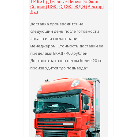
ТК КиТ
Деловые Линии
Байкал
|
|
Сервис
ПЭК
СДЭК
ЖДЭ
Вектор
|
|
|
|
|
Луч
Доставка производится на
следующий день после готовности
заказа или согласования с
менеджером. Стоимость доставки за
пределами ЕКАД - 400 рублей.
Доставка заказов весом более 20 кг
производится "до подьезда".