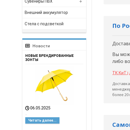
Сувениры ПВХ
Внешний аккумулятор
Стела с подсветкой
По Р
Достав
Новости
Вы мож
НОВЫЕ БРЕНДИРОВАННЫЕ
ЗОНТЫ
либо в
ТК КиТ
|
Доставка
менеджер
более 20
06.05.2025
..
Читать далее...
Само