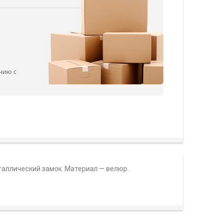
нию с
таллический замок.
Материал — велюр.