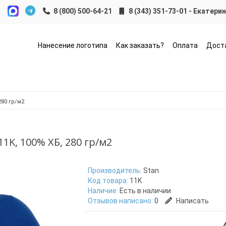
8 (343) 351-73-01 - Екатери
Нанесение логотипа
Как заказать?
Оплата
Дост
280 гр/м2
1K, 100% ХБ, 280 гр/м2
Производитель:
Stan
Код товара:
11K
Наличие:
Есть в наличии
Отзывов написано:
0
Написать