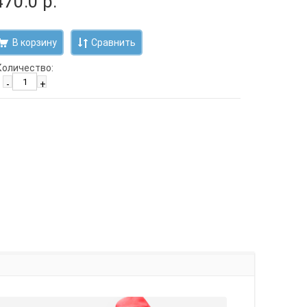
470.0 р.
Сравнить
Количество:
-
+