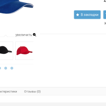
В закладки
увеличить
актеристики
Отзывы (0)