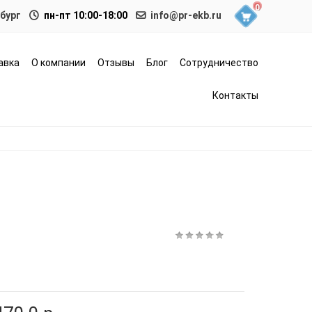
0
нбург
пн-пт 10:00-18:00
info@pr-ekb.ru
авка
О компании
Отзывы
Блог
Сотрудничество
Контакты