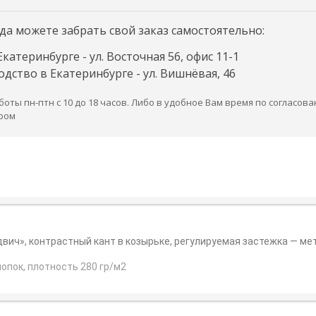
да можете забрать свой заказ самостоятельно:
Екатеринбурге - ул. Восточная 56, офис 11-1
дство в Екатеринбурге - ул. Вишнёвая, 46
оты пн-птн с 10 до 18 часов. Либо в удобное Вам время по согласова
ром
двич»,
контрастный кант в козырьке,
регулируемая застежка — ме
лопок, плотность 280 гр/м2