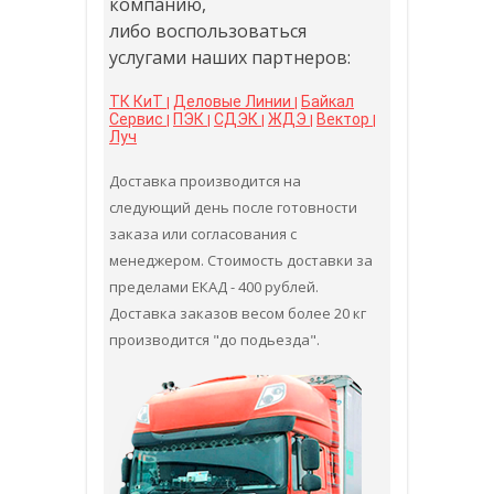
компанию,
либо воспользоваться
услугами наших партнеров:
ТК КиТ
Деловые Линии
Байкал
|
|
Сервис
ПЭК
СДЭК
ЖДЭ
Вектор
|
|
|
|
|
Луч
Доставка производится на
следующий день после готовности
заказа или согласования с
менеджером. Стоимость доставки за
пределами ЕКАД - 400 рублей.
Доставка заказов весом более 20 кг
производится "до подьезда".