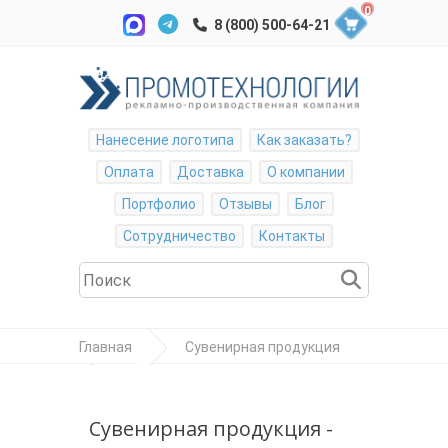
0
Нанесение логотипа
Как заказать?
Оплата
Доставка
О компании
Портфолио
Отзывы
Блог
Сотрудничество
Контакты
Главная
Сувенирная продукция
Ручка HILTON GOLD
Сувенирная продукция -