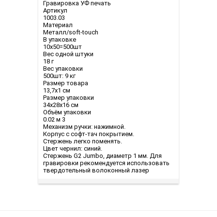
Гравировка УФ печать
Артикул
1003.03
Материал
Металл/soft-touch
В упаковке
10x50=500шт
Вес одной штуки
18 г
Вес упаковки
500шт: 9 кг
Размер товара
13,7x1 см
Размер упаковки
34x28x16 см
Объём упаковки
0.02 м 3
Механизм ручки: нажимной.
Корпус с софт-тач покрытием.
Стержень легко поменять.
Цвет чернил: синий.
Стержень G2 Jumbo, диаметр 1 мм. Для
гравировки рекомендуется использовать
твердотельный волоконный лазер