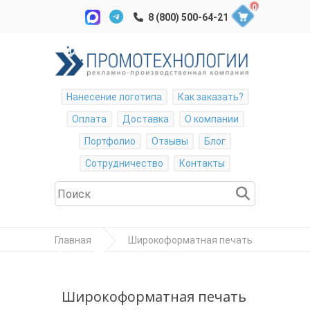
0
Нанесение логотипа
Как заказать?
Оплата
Доставка
О компании
Портфолио
Отзывы
Блог
Сотрудничество
Контакты
Главная
Широкоформатная печать
Баннер Корея 440гр./м2.
Широкоформатная и интерьерная печать.
Широкоформатная печать