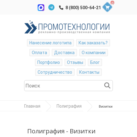
0
Нанесение логотипа
Как заказать?
Оплата
Доставка
О компании
Портфолио
Отзывы
Блог
Сотрудничество
Контакты
Главная
Полиграфия
Визитки
металлические золото, серебро, белые
Полиграфия - Визитки