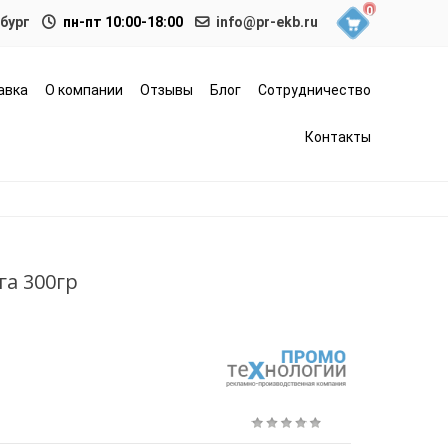
0
нбург
пн-пт 10:00-18:00
info@pr-ekb.ru
авка
О компании
Отзывы
Блог
Сотрудничество
Контакты
га 300гр