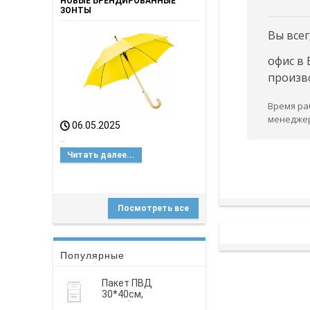
НОВЫЕ БРЕНДИРОВАННЫЕ
ЗОНТЫ
Вы всег
офис в 
произво
Время раб
менедже
06.05.2025
..
Читать далее...
Посмотреть все
Популярные
Пакет ПВД
30*40см,
вырубная