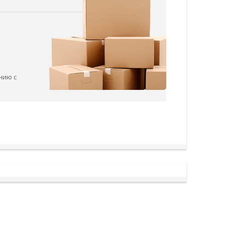
нию с