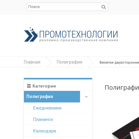
Главная
Полиграфия
Визитки двухсторонни
Полиграфия
Категории
Полиграфия
Ежедневники
Планинги
Календари