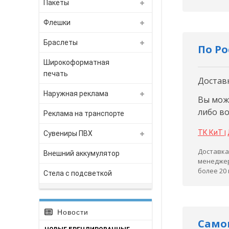
Пакеты
Флешки
Браслеты
По Р
Широкоформатная
печать
Достав
Наружная реклама
Вы мож
либо в
Реклама на транспорте
ТК КиТ
|
Сувениры ПВХ
Доставка
Внешний аккумулятор
менеджер
более 20
Стела с подсветкой
Новости
Само