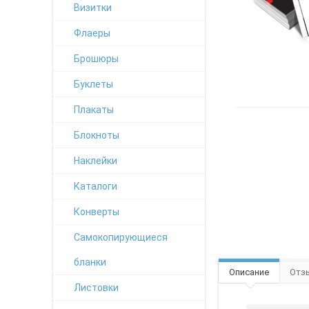
Визитки
Флаеры
Брошюры
Буклеты
Плакаты
Блокноты
Наклейки
Каталоги
Конверты
Самокопирующиеся
бланки
Описание
Отзы
Листовки