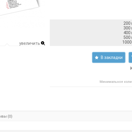
200 
300 
400 
500 
1000 
увеличить
В закладки
Минимальное колич
вы (0)