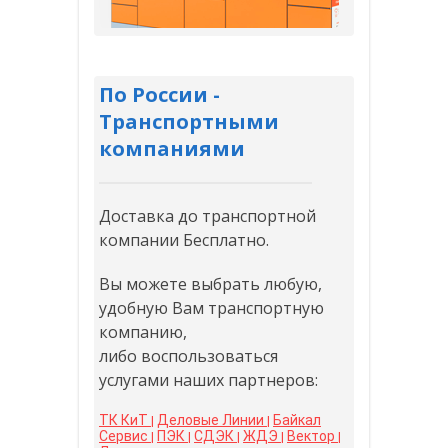
По России -
Транспортными
компаниями
Доставка до транспортной
компании Бесплатно.
Вы можете выбрать любую,
удобную Вам транспортную
компанию,
либо воспользоваться
услугами наших партнеров:
ТК КиТ
Деловые Линии
Байкал
|
|
Сервис
ПЭК
СДЭК
ЖДЭ
Вектор
|
|
|
|
|