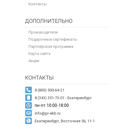
Контакты
ДОПОЛНИТЕЛЬНО
Производители
Подарочные сертификаты
Партнёрская программа
Карта сайта
Акции
КОНТАКТЫ
8 (343) 351-73-01 - Екатеринбург
пн-пт 10:00-18:00
info@pr-ekb.ru
Екатеринбург, Восточная 56, 11-1